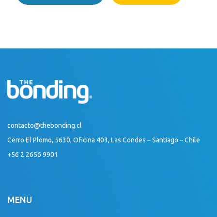
contacto@thebonding.cl
Cerro El Plomo, 5630, Oficina 403, Las Condes – Santiago – Chile
+56 2 2656 9901
MENU